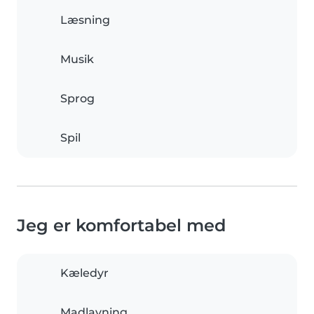
Læsning
Musik
Sprog
Spil
Jeg er komfortabel med
Kæledyr
Madlavning