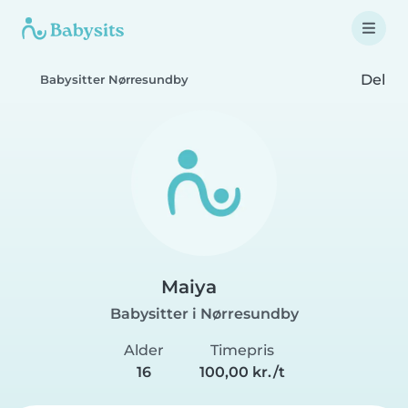
Del
Babysitter Nørresundby
Maiya
Babysitter i Nørresundby
Alder
Timepris
16
100,00 kr./t