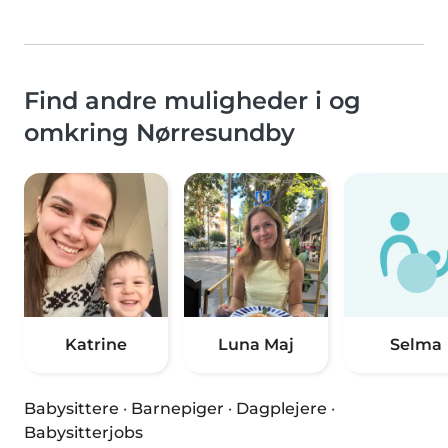
Find andre muligheder i og
omkring Nørresundby
Katrine
Luna Maj
Selma
Babysittere
·
Barnepiger
·
Dagplejere
·
Babysitterjobs