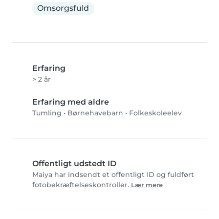
Omsorgsfuld
Erfaring
> 2 år
Erfaring med aldre
Tumling
•
Børnehavebarn
•
Folkeskoleelev
Offentligt udstedt ID
Maiya har indsendt et offentligt ID og fuldført
fotobekræftelseskontroller.
Lær mere