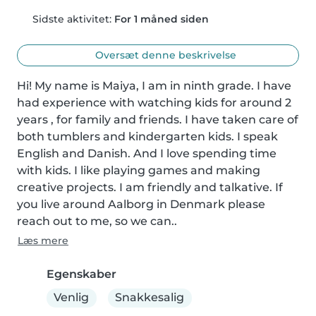
Sidste aktivitet:
For 1 måned siden
Oversæt denne beskrivelse
Hi! My name is Maiya, I am in ninth grade. I have 
had experience with watching kids for around 2 
years , for family and friends. I have taken care of 
both tumblers and kindergarten kids. I speak 
English and Danish. And I love spending time 
with kids. I like playing games and making 
creative projects. I am friendly and talkative. If 
you live around Aalborg in Denmark please 
reach out to me, so we can..
Læs mere
Egenskaber
Venlig
Snakkesalig