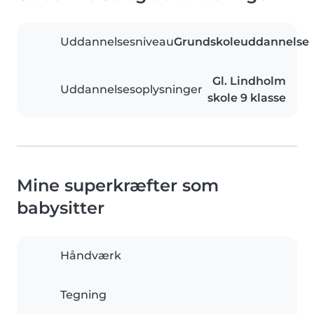
Uddannelsesniveau
Grundskoleuddannelse
Gl. Lindholm
Uddannelsesoplysninger
skole 9 klasse
Mine superkræfter som
babysitter
Håndværk
Tegning