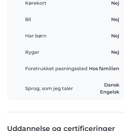
Kørekort
Nej
Bil
Nej
Har børn
Nej
Ryger
Nej
Foretrukket pasningssted
Hos familien
Dansk
Sprog, som jeg taler
Engelsk
Uddannelse og certificeringer