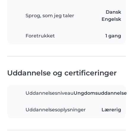
Dansk
Sprog, som jeg taler
Engelsk
Foretrukket
1 gang
Uddannelse og certificeringer
Uddannelsesniveau
Ungdomsuddannelse
Uddannelsesoplysninger
Lærerig