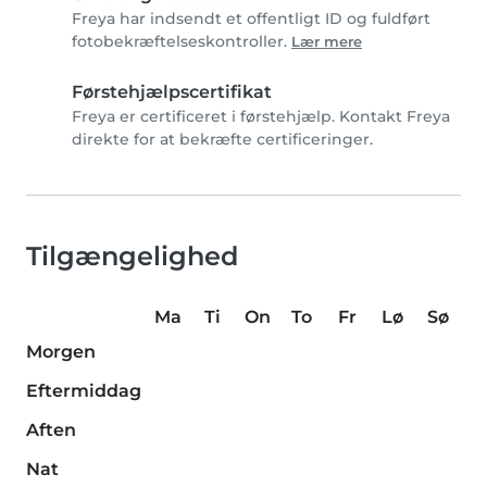
Freya har indsendt et offentligt ID og fuldført
fotobekræftelseskontroller.
Lær mere
Førstehjælpscertifikat
Freya er certificeret i førstehjælp. Kontakt Freya
direkte for at bekræfte certificeringer.
Tilgængelighed
Ma
Ti
On
To
Fr
Lø
Sø
Morgen
Eftermiddag
Aften
Nat