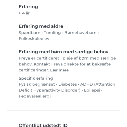
Erfaring
> 4 år
Erfaring med aldre
Spædbarn
•
Tumling
•
Børnehavebarn
•
Folkeskoleelev
Erfaring med børn med særlige behov
Freya er certificeret i pleje af børn med særlige
behov. Kontakt Freya direkte for at bekræfte
certificeringer.
Lær mere
Specifik erfaring
Fysisk begrænset
•
Diabetes
•
ADHD (Attention
Deficit Hyperactivity Disorder)
•
Epilepsi
•
Fødevareallergi
Offentligt udstedt ID