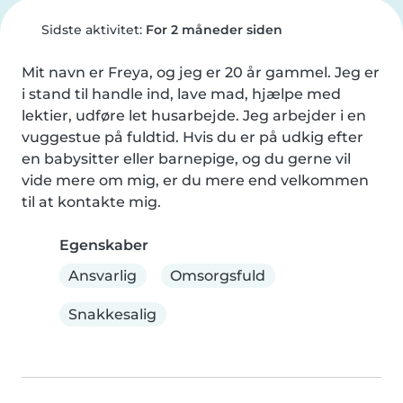
Sidste aktivitet:
For 2 måneder siden
Mit navn er Freya, og jeg er 20 år gammel. Jeg er 
i stand til handle ind, lave mad, hjælpe med 
lektier, udføre let husarbejde. Jeg arbejder i en 
vuggestue på fuldtid. Hvis du er på udkig efter 
en babysitter eller barnepige, og du gerne vil 
vide mere om mig, er du mere end velkommen 
til at kontakte mig.
Egenskaber
Ansvarlig
Omsorgsfuld
Snakkesalig