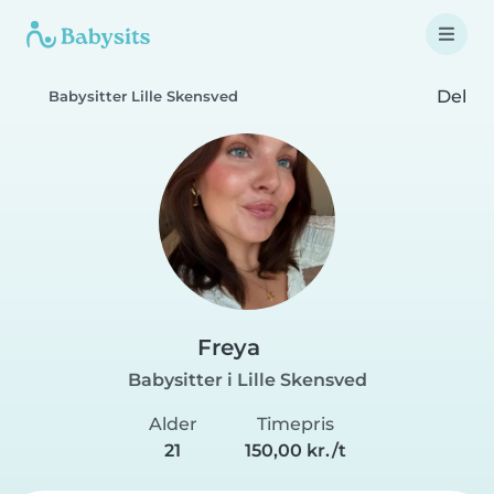
Del
Babysitter Lille Skensved
Freya
Babysitter i Lille Skensved
Alder
Timepris
21
150,00 kr./t