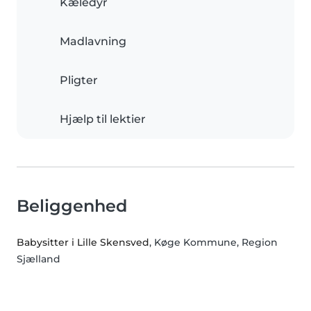
Kæledyr
Madlavning
Pligter
Hjælp til lektier
Beliggenhed
Babysitter i Lille Skensved
, Køge Kommune, Region
Sjælland