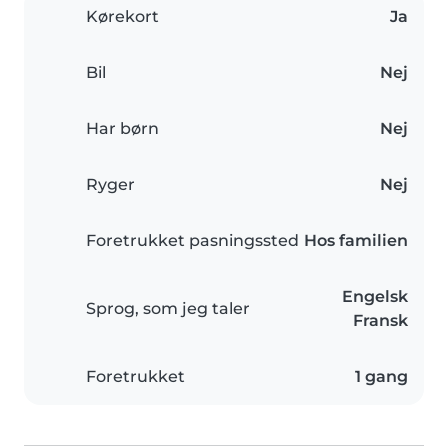
Kørekort
Ja
Bil
Nej
Har børn
Nej
Ryger
Nej
Foretrukket pasningssted
Hos familien
Engelsk
Sprog, som jeg taler
Fransk
Foretrukket
1 gang