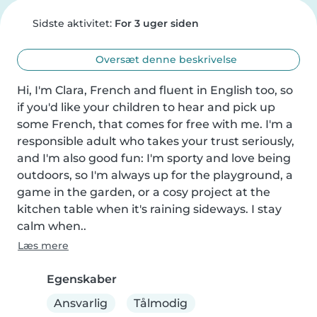
Sidste aktivitet:
For 3 uger siden
Oversæt denne beskrivelse
Hi, I'm Clara, French and fluent in English too, so 
if you'd like your children to hear and pick up 
some French, that comes for free with me. I'm a 
responsible adult who takes your trust seriously, 
and I'm also good fun: I'm sporty and love being 
outdoors, so I'm always up for the playground, a 
game in the garden, or a cosy project at the 
kitchen table when it's raining sideways. I stay 
calm when..
Læs mere
Egenskaber
Ansvarlig
Tålmodig