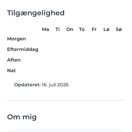
Tilgængelighed
Ma
Ti
On
To
Fr
Lø
Sø
Morgen
Eftermiddag
Aften
Nat
Opdateret:
16. juli 2026
Om mig