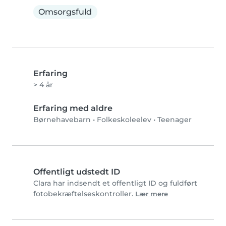
Omsorgsfuld
Erfaring
> 4 år
Erfaring med aldre
Børnehavebarn
•
Folkeskoleelev
•
Teenager
Offentligt udstedt ID
Clara har indsendt et offentligt ID og fuldført
fotobekræftelseskontroller.
Lær mere