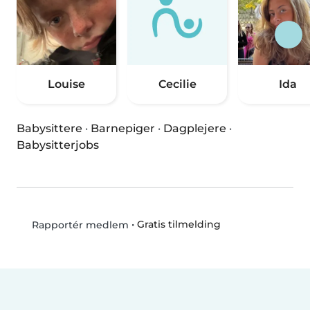
Louise
Cecilie
Ida
Babysittere
·
Barnepiger
·
Dagplejere
·
Babysitterjobs
•
Gratis tilmelding
Rapportér medlem