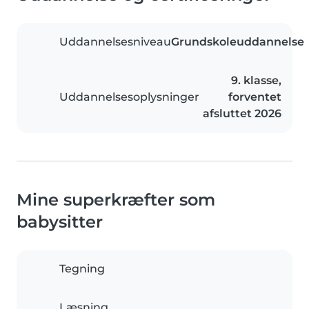
Uddannelsesniveau
Grundskoleuddannelse
9. klasse,
Uddannelsesoplysninger
forventet
afsluttet 2026
Mine superkræfter som
babysitter
Tegning
Læsning