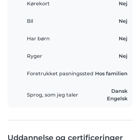
Kørekort
Nej
Bil
Nej
Har børn
Nej
Ryger
Nej
Foretrukket pasningssted
Hos familien
Dansk
Sprog, som jeg taler
Engelsk
Uddannelse og certificeringer