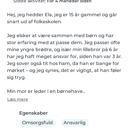
Sidste aktivitet:
For 4 måneder siden
Hej, jeg hedder Ela, jeg er 15 år gammel og går 
snart ud af folkeskolen.

Jeg elsker at være sammen med børn og har 
stor erfaring med at passe dem. Jeg passer ofte 
mine yngre brødre, og især min lillebror på 6 år 
har jeg haft meget ansvar for, siden han var 3 år. 
Jeg sover også tit hos ham, da han er bange for 
mørket – og jeg synes, det er vigtigt, at han føler 
sig tryg.

Min mor er leder i en børnehave..
Læs mere
Egenskaber
Omsorgsfuld
Ansvarlig