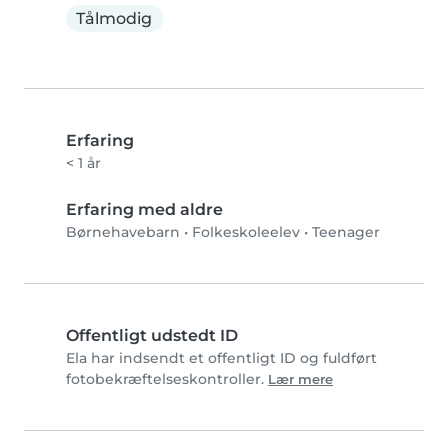
Tålmodig
Erfaring
< 1 år
Erfaring med aldre
Børnehavebarn
•
Folkeskoleelev
•
Teenager
Offentligt udstedt ID
Ela har indsendt et offentligt ID og fuldført
fotobekræftelseskontroller.
Lær mere