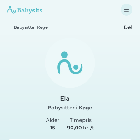
Del
Babysitter Køge
Ela
Babysitter i Køge
Alder
Timepris
15
90,00 kr./t