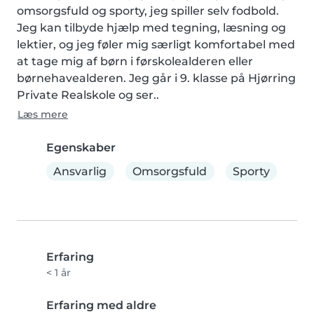
omsorgsfuld og sporty, jeg spiller selv fodbold. 
Jeg kan tilbyde hjælp med tegning, læsning og 
lektier, og jeg føler mig særligt komfortabel med 
at tage mig af børn i førskolealderen eller 
børnehavealderen. Jeg går i 9. klasse på Hjørring 
Private Realskole og ser..
Læs mere
Egenskaber
Ansvarlig
Omsorgsfuld
Sporty
Erfaring
< 1 år
Erfaring med aldre