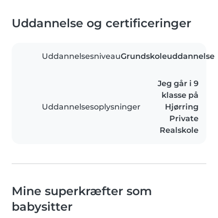
Uddannelse og certificeringer
Uddannelsesniveau
Grundskoleuddannelse
Jeg går i 9
klasse på
Uddannelsesoplysninger
Hjørring
Private
Realskole
Mine superkræfter som
babysitter