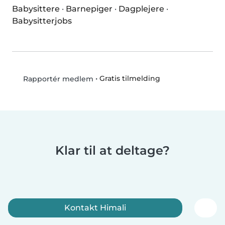
Babysittere
·
Barnepiger
·
Dagplejere
·
Babysitterjobs
•
Gratis tilmelding
Rapportér medlem
Klar til at deltage?
Kontakt Himali