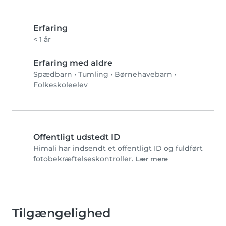
Erfaring
< 1 år
Erfaring med aldre
Spædbarn
•
Tumling
•
Børnehavebarn
•
Folkeskoleelev
Offentligt udstedt ID
Himali har indsendt et offentligt ID og fuldført
fotobekræftelseskontroller.
Lær mere
Tilgængelighed