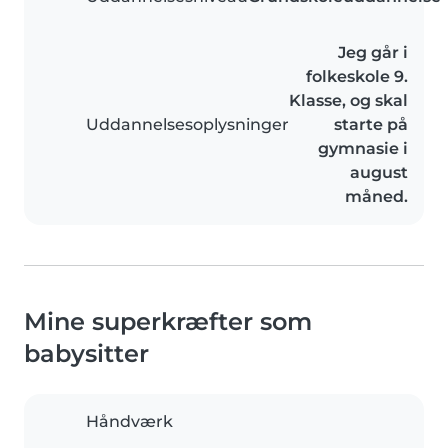
Jeg går i
folkeskole 9.
Klasse, og skal
Uddannelsesoplysninger
starte på
gymnasie i
august
måned.
Mine superkræfter som
babysitter
Håndværk