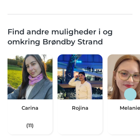
Find andre muligheder i og
omkring Brøndby Strand
Carina
Rojina
Melani
(11)