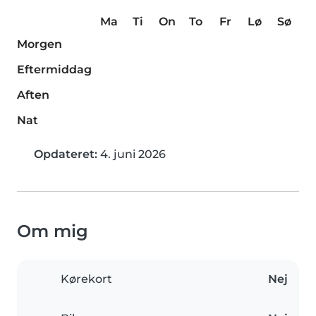
Ma
Ti
On
To
Fr
Lø
Sø
Morgen
Eftermiddag
Aften
Nat
Opdateret:
4. juni 2026
Om mig
Kørekort
Nej