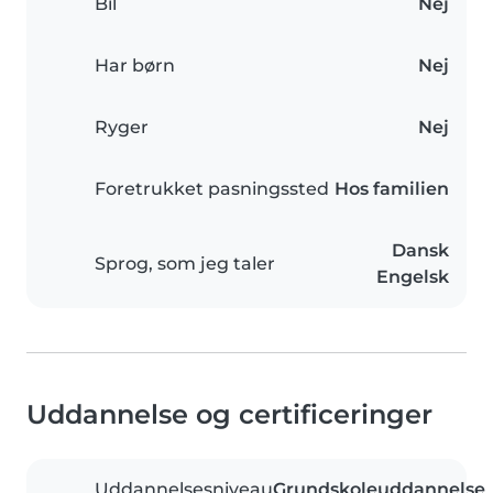
Bil
Nej
Har børn
Nej
Ryger
Nej
Foretrukket pasningssted
Hos familien
Dansk
Sprog, som jeg taler
Engelsk
Uddannelse og certificeringer
Uddannelsesniveau
Grundskoleuddannelse