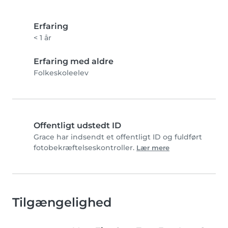
Erfaring
< 1 år
Erfaring med aldre
Folkeskoleelev
Offentligt udstedt ID
Grace har indsendt et offentligt ID og fuldført
fotobekræftelseskontroller.
Lær mere
Tilgængelighed