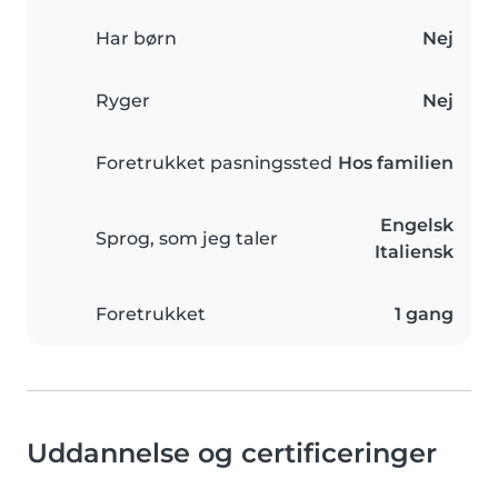
Har børn
Nej
Ryger
Nej
Foretrukket pasningssted
Hos familien
Engelsk
Sprog, som jeg taler
Italiensk
Foretrukket
1 gang
Uddannelse og certificeringer