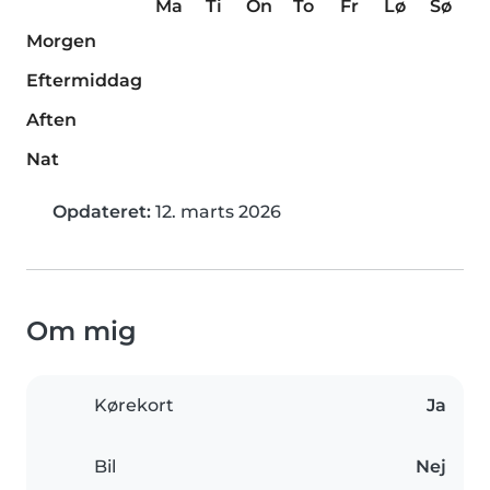
Ma
Ti
On
To
Fr
Lø
Sø
Morgen
Eftermiddag
Aften
Nat
Opdateret:
12. marts 2026
Om mig
Kørekort
Ja
Bil
Nej