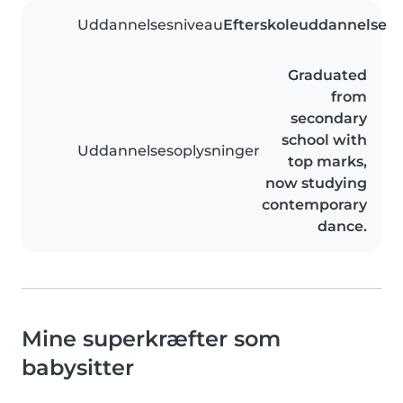
Uddannelsesniveau
Efterskoleuddannelse
Graduated
from
secondary
school with
Uddannelsesoplysninger
top marks,
now studying
contemporary
dance.
Mine superkræfter som
babysitter