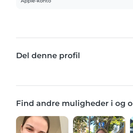
Apple-konto
Del denne profil
Find andre muligheder i og 