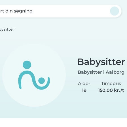
rt din søgning
ysitter
Babysitter
Babysitter i Aalborg
Alder
Timepris
19
150,00 kr./t