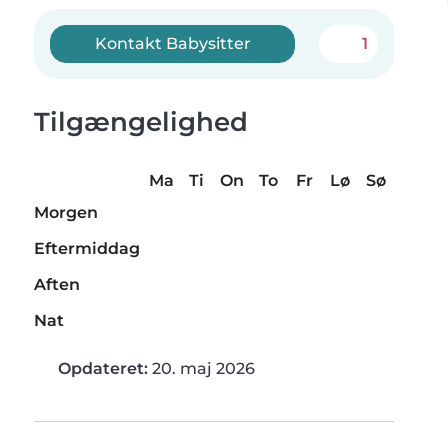
Kontakt Babysitter
1
Tilgængelighed
Ma
Ti
On
To
Fr
Lø
Sø
Morgen
Eftermiddag
Aften
Nat
Opdateret:
20. maj 2026