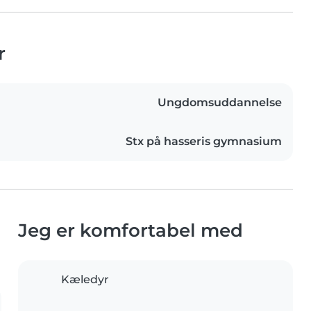
r
Ungdomsuddannelse
Stx på hasseris gymnasium
Jeg er komfortabel med
Kæledyr