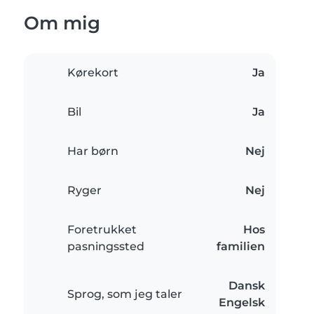
Om mig
Kørekort
Ja
Bil
Ja
Har børn
Nej
Ryger
Nej
Foretrukket
Hos
pasningssted
familien
Dansk
Sprog, som jeg taler
Engelsk