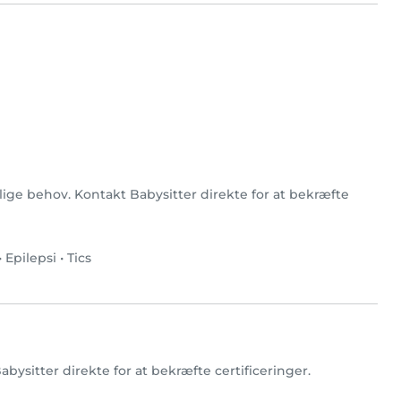
rlige behov. Kontakt Babysitter direkte for at bekræfte
•
Epilepsi
•
Tics
Babysitter direkte for at bekræfte certificeringer.