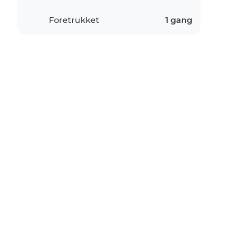
Foretrukket
1 gang