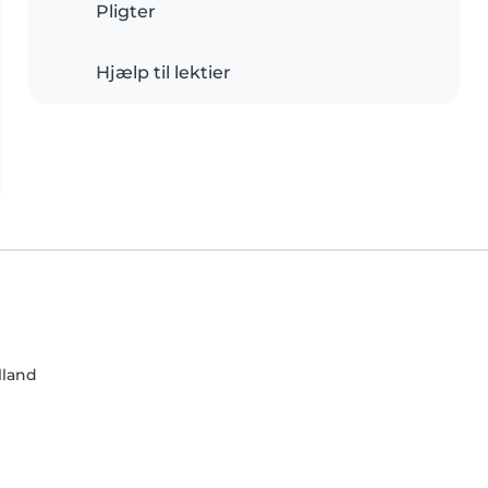
Pligter
Hjælp til lektier
lland