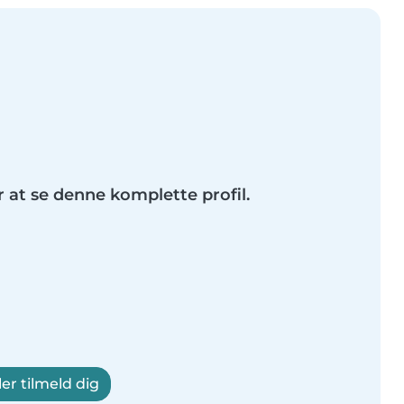
r at se denne komplette profil.
ler tilmeld dig