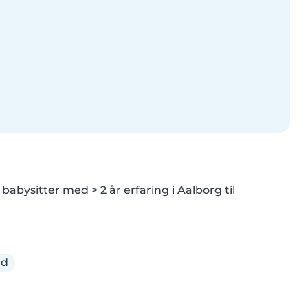
 babysitter med > 2 år erfaring i Aalborg til 
ld