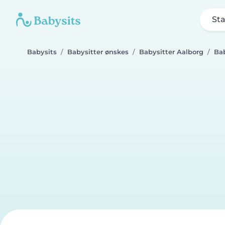
Sta
Babysits
Babysitter ønskes
Babysitter Aalborg
Bab