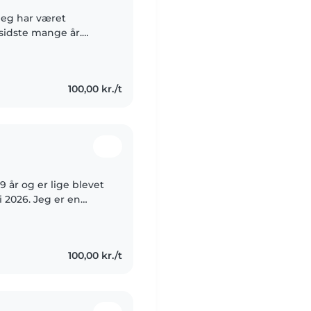
 jeg har været
 sidste mange år.
rskellige familier
100,00 kr./t
 2026. Jeg er en
on, som gerne vil
100,00 kr./t