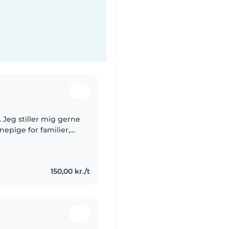
. Jeg stiller mig gerne
nepige for familier,
hverdagen. Jeg har
150,00 kr./t