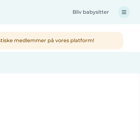
Bliv babysitter
ntastiske medlemmer på vores platform!