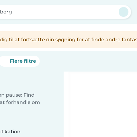
lborg
er dig til at fortsætte din søgning for at finde andre fa
Flere filtre
 en pause: Find
 at forhandle om
fikation