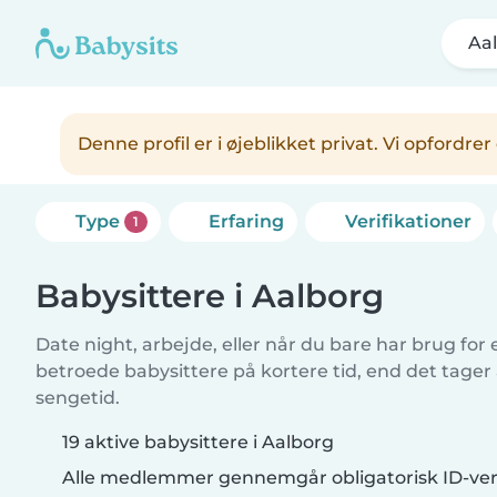
Aa
Denne profil er i øjeblikket privat. Vi opfordr
Type
Erfaring
Verifikationer
1
Babysittere i Aalborg
Date night, arbejde, eller når du bare har brug for
betroede babysittere på kortere tid, end det tager
sengetid.
19 aktive babysittere i Aalborg
Alle medlemmer gennemgår obligatorisk ID-veri