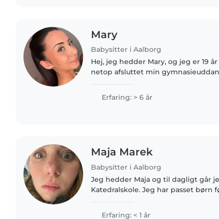
Mary
Babysitter i Aalborg
Hej, jeg hedder Mary, og jeg er 19 å
netop afsluttet min gymnasieuddan
flytter til Aalborg i juli, hvor jeg skal l
elsker børn og..
Erfaring: > 6 år
Maja Marek
Babysitter i Aalborg
Jeg hedder Maja og til dagligt går j
Katedralskole. Jeg har passet børn f
Derudover arbejder jeg med børn i
hvilket jeg har gjort..
Erfaring: < 1 år