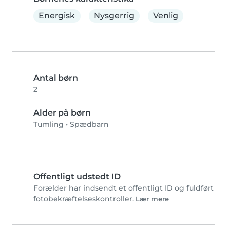
Energisk
Nysgerrig
Venlig
Antal børn
2
Alder på børn
Tumling
•
Spædbarn
Offentligt udstedt ID
Forælder har indsendt et offentligt ID og fuldført
fotobekræftelseskontroller.
Lær mere