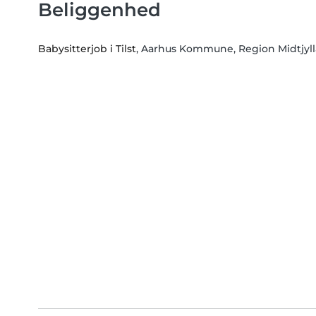
Beliggenhed
Babysitterjob i Tilst
, Aarhus Kommune, Region Midtjyl