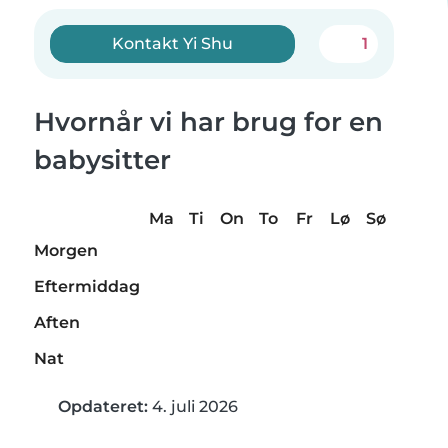
Kontakt Yi Shu
1
Hvornår vi har brug for en
babysitter
Ma
Ti
On
To
Fr
Lø
Sø
Morgen
Eftermiddag
Aften
Nat
Opdateret:
4. juli 2026