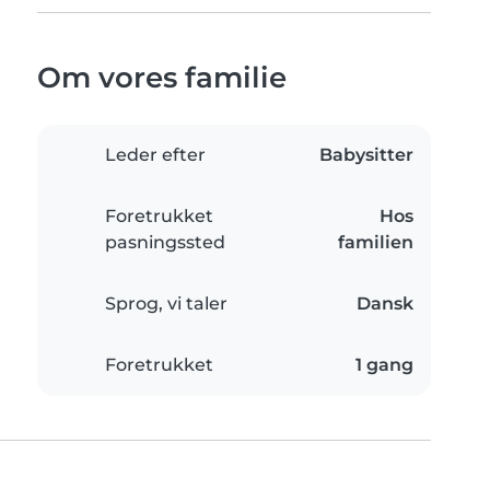
Om vores familie
Leder efter
Babysitter
Foretrukket
Hos
pasningssted
familien
Sprog, vi taler
Dansk
Foretrukket
1 gang