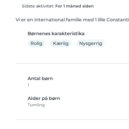
Sidste aktivitet:
For 1 måned siden
Vi er en international familie med 1 lille Constant
Børnenes karakteristika
Rolig
Kærlig
Nysgerrig
Antal børn
1
Alder på børn
Tumling