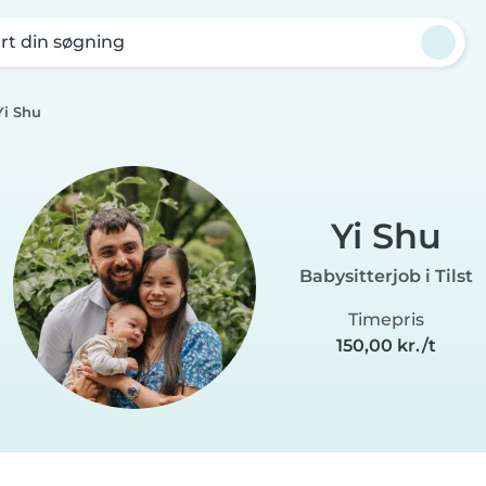
rt din søgning
Yi Shu
Yi Shu
Babysitterjob i Tilst
Timepris
150,00 kr./t