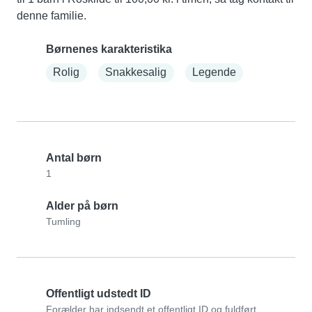
denne familie.
Børnenes karakteristika
Rolig
Snakkesalig
Legende
Antal børn
1
Alder på børn
Tumling
Offentligt udstedt ID
Forælder har indsendt et offentligt ID og fuldført