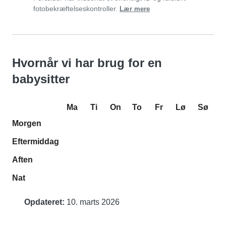
fotobekræftelseskontroller.
Lær mere
Hvornår vi har brug for en
babysitter
Ma
Ti
On
To
Fr
Lø
Sø
Morgen
Eftermiddag
Aften
Nat
Opdateret:
10. marts 2026