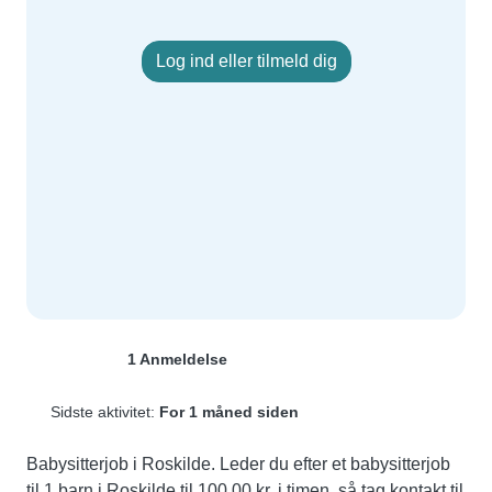
Log ind eller tilmeld dig
1 Anmeldelse
Sidste aktivitet:
For 1 måned siden
Babysitterjob i Roskilde. Leder du efter et babysitterjob 
til 1 barn i Roskilde til 100,00 kr. i timen, så tag kontakt til 