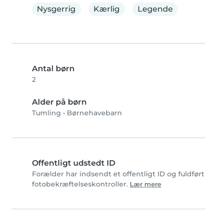
Nysgerrig
Kærlig
Legende
Antal børn
2
Alder på børn
Tumling
•
Børnehavebarn
Offentligt udstedt ID
Forælder har indsendt et offentligt ID og fuldført
fotobekræftelseskontroller.
Lær mere