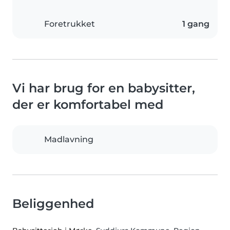
Foretrukket
1 gang
Vi har brug for en babysitter,
der er komfortabel med
Madlavning
Beliggenhed