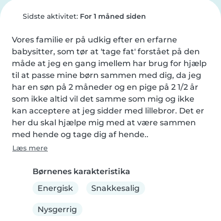
Sidste aktivitet:
For 1 måned siden
Vores familie er på udkig efter en erfarne 
babysitter, som tør at 'tage fat' forstået på den 
måde at jeg en gang imellem har brug for hjælp 
til at passe mine børn sammen med dig, da jeg 
har en søn på 2 måneder og en pige på 2 1/2 år 
som ikke altid vil det samme som mig og ikke 
kan acceptere at jeg sidder med lillebror. Det er 
her du skal hjælpe mig med at være sammen 
med hende og tage dig af hende..
Læs mere
Børnenes karakteristika
Energisk
Snakkesalig
Nysgerrig