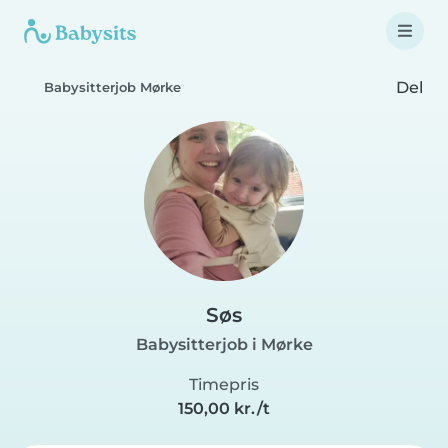
Del
Babysitterjob Mørke
Søs
Babysitterjob i Mørke
Timepris
150,00 kr./t