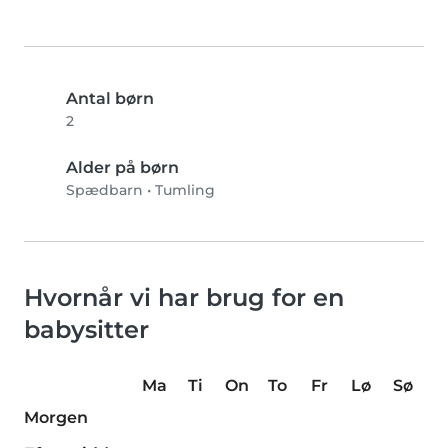
Antal børn
2
Alder på børn
Spædbarn
•
Tumling
Hvornår vi har brug for en
babysitter
Ma
Ti
On
To
Fr
Lø
Sø
Morgen