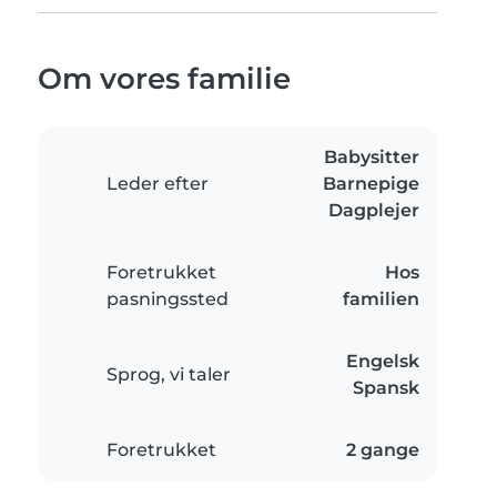
Om vores familie
Babysitter
Leder efter
Barnepige
Dagplejer
Foretrukket
Hos
pasningssted
familien
Engelsk
Sprog, vi taler
Spansk
Foretrukket
2 gange