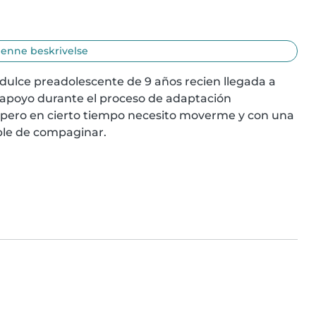
enne beskrivelse
lce preadolescente de 9 años recien llegada a 
apoyo durante el proceso de adaptación 
ero en cierto tiempo necesito moverme y con una 
ible de compaginar.