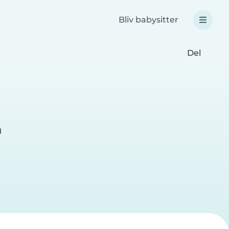
Bliv babysitter
Del
g