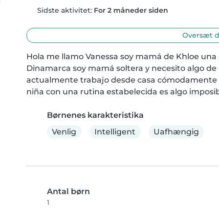
Sidste aktivitet:
For 2 måneder siden
Oversæt d
Hola me llamo Vanessa soy mamá de Khloe una du
Dinamarca soy mamá soltera y necesito algo de 
actualmente trabajo desde casa cómodamente p
niña con una rutina estabelecida es algo impos
Børnenes karakteristika
Venlig
Intelligent
Uafhængig
Antal børn
1