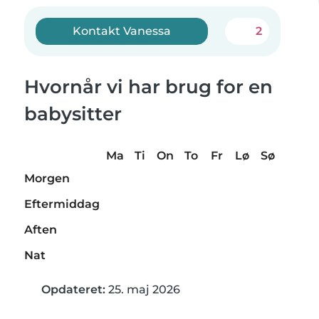
Kontakt Vanessa
2
Hvornår vi har brug for en
babysitter
Ma
Ti
On
To
Fr
Lø
Sø
Morgen
Eftermiddag
Aften
Nat
Opdateret:
25. maj 2026