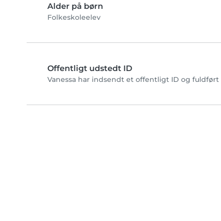
Alder på børn
Folkeskoleelev
Offentligt udstedt ID
Vanessa har indsendt et offentligt ID og fuldfør