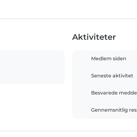
Aktiviteter
Medlem siden
Seneste aktivitet
Besvarede meddel
Gennemsnitlig res