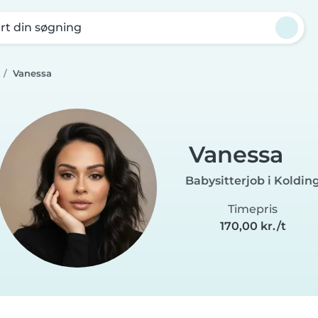
rt din søgning
Vanessa
Vanessa
Babysitterjob i Koldin
Timepris
170,00 kr./t