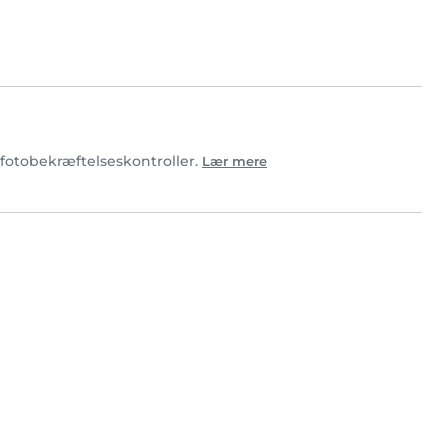
t fotobekræftelseskontroller.
Lær mere