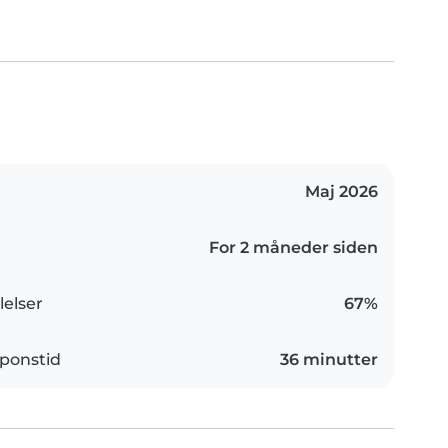
Maj 2026
For 2 måneder siden
elser
67%
ponstid
36 minutter