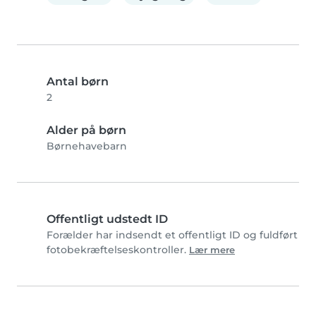
Antal børn
2
Alder på børn
Børnehavebarn
Offentligt udstedt ID
Forælder har indsendt et offentligt ID og fuldført
fotobekræftelseskontroller.
Lær mere