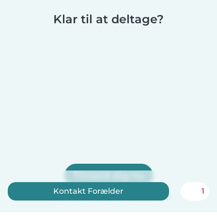
Klar til at deltage?
Tilmeld dig nu
Kontakt Forælder
1
Babysits er gratis for babysittere!