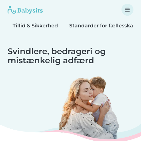
Tillid & Sikkerhed
Standarder for fællesskabe
Svindlere, bedrageri og
mistænkelig adfærd