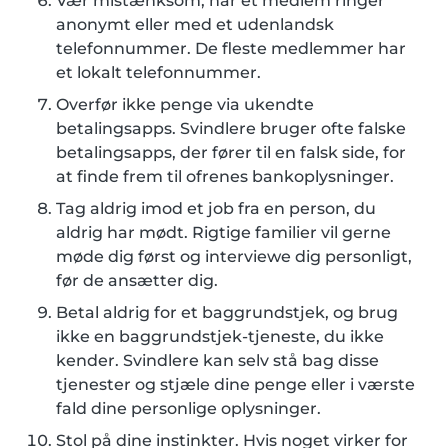
Vær mistænksom, når et medlem ringer
anonymt eller med et udenlandsk
telefonnummer. De fleste medlemmer har
et lokalt telefonnummer.
Overfør ikke penge via ukendte
betalingsapps. Svindlere bruger ofte falske
betalingsapps, der fører til en falsk side, for
at finde frem til ofrenes bankoplysninger.
Tag aldrig imod et job fra en person, du
aldrig har mødt. Rigtige familier vil gerne
møde dig først og interviewe dig personligt,
før de ansætter dig.
Betal aldrig for et baggrundstjek, og brug
ikke en baggrundstjek-tjeneste, du ikke
kender. Svindlere kan selv stå bag disse
tjenester og stjæle dine penge eller i værste
fald dine personlige oplysninger.
Stol på dine instinkter. Hvis noget virker for