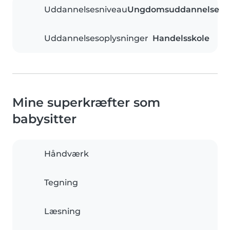
Uddannelsesniveau
Ungdomsuddannelse
Uddannelsesoplysninger
Handelsskole
Mine superkræfter som
babysitter
Håndværk
Tegning
Læsning