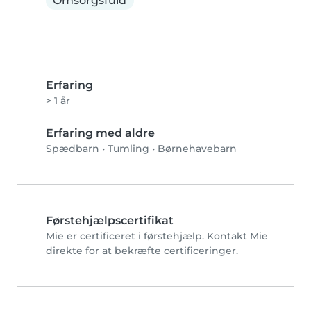
Omsorgsfuld
Erfaring
> 1 år
Erfaring med aldre
Spædbarn
•
Tumling
•
Børnehavebarn
Førstehjælpscertifikat
Mie er certificeret i førstehjælp. Kontakt Mie
direkte for at bekræfte certificeringer.