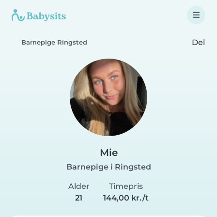
Del
Barnepige Ringsted
Mie
Barnepige i Ringsted
Alder
Timepris
21
144,00 kr./t