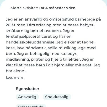
Sidste aktivitet:
For 4 måneder siden
Jeg er en ansvarlig og omsorgsfuld barnepige på 
20 år med 1 års erfaring med at passe babyer, 
småbørn og børnehavebørn. Jeg er 
førstehjælpscertificeret og har en 
handelsskoleuddannelse. Jeg elsker at tegne, 
læse, lave håndværk, spille musik og lege med 
børn. Jeg er behagelig med kæledyr, 
madlavning, pligter og hjælp til lektier. Jeg er 
klar til at passe børn i dit hjem eller mit eget. Jeg 
bor alene...
Læs mere
Egenskaber
Ansvarlig
Snakkesalig