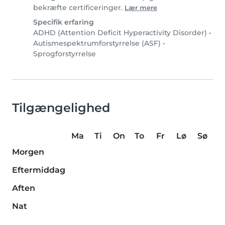
bekræfte certificeringer.
Lær mere
Specifik erfaring
ADHD (Attention Deficit Hyperactivity Disorder)
•
Autismespektrumforstyrrelse (ASF)
•
Sprogforstyrrelse
Tilgængelighed
Ma
Ti
On
To
Fr
Lø
Sø
Morgen
Eftermiddag
Aften
Nat