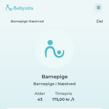
Del
Barnepige Næstved
Barnepige
Barnepige i Næstved
Alder
Timepris
43
175,00 kr./t