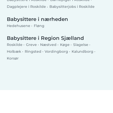
Dagplejere i Roskilde
Babysitterjobs i Roskilde
Babysittere i nærheden
Hedehusene
Fløng
Babysittere i Region Sjælland
Roskilde
Greve
Næstved
Køge
Slagelse
Holbæk
Ringsted
Vordingborg
Kalundborg
Korsør