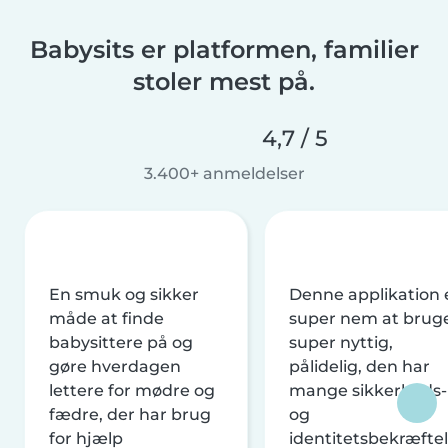
Babysits er platformen, familier
stoler mest på.
4,7 / 5
3.400+ anmeldelser
En smuk og sikker
Denne applikation 
måde at finde
super nem at brug
babysittere på og
super nyttig,
gøre hverdagen
pålidelig, den har
lettere for mødre og
mange sikkerheds-
fædre, der har brug
og
for hjælp
identitetsbekræftel