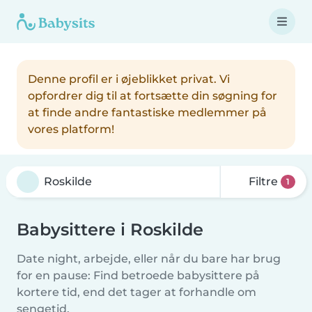
Denne profil er i øjeblikket privat. Vi
opfordrer dig til at fortsætte din søgning for
at finde andre fantastiske medlemmer på
vores platform!
Filtre
1
Babysittere i Roskilde
Date night, arbejde, eller når du bare har brug
for en pause: Find betroede babysittere på
kortere tid, end det tager at forhandle om
sengetid.