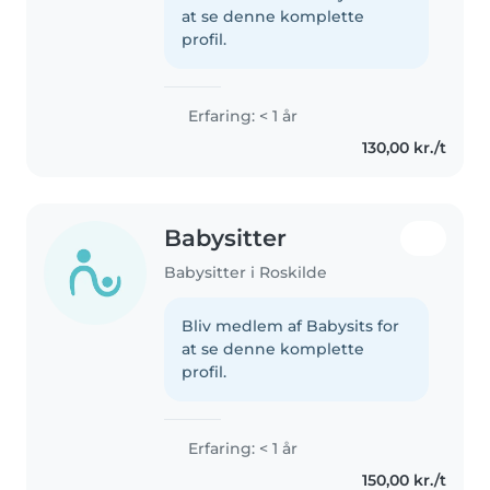
erfaring med at passe andre
at se denne komplette
børn og kan hjælpe..
profil.
Erfaring: < 1 år
130,00 kr./t
Babysitter
Babysitter i Roskilde
Bliv medlem af Babysits for
at se denne komplette
profil.
Erfaring: < 1 år
150,00 kr./t