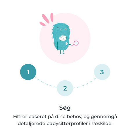
1
3
2
Søg
Filtrer baseret på dine behov, og gennemgå
detaljerede babysitterprofiler i Roskilde.