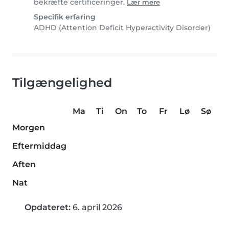
bekræfte certificeringer.
Lær mere
Specifik erfaring
ADHD (Attention Deficit Hyperactivity Disorder)
Tilgængelighed
Ma
Ti
On
To
Fr
Lø
Sø
Morgen
Eftermiddag
Aften
Nat
Opdateret:
6. april 2026