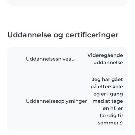
Uddannelse og certificeringer
Videregående
Uddannelsesniveau
uddannelse
Jeg har gået
på efterskole
og er i gang
Uddannelsesoplysninger
med at tage
en hf. er
færdig til
sommer :)