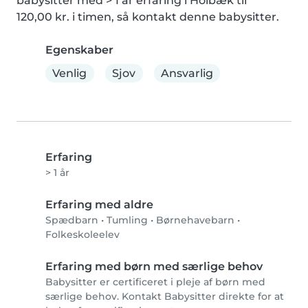
babysitter med > 1 år erfaring i Holbæk til 
120,00 kr. i timen, så kontakt denne babysitter.
Egenskaber
Venlig
Sjov
Ansvarlig
Erfaring
> 1 år
Erfaring med aldre
Spædbarn
•
Tumling
•
Børnehavebarn
•
Folkeskoleelev
Erfaring med børn med særlige behov
Babysitter er certificeret i pleje af børn med
særlige behov. Kontakt Babysitter direkte for at