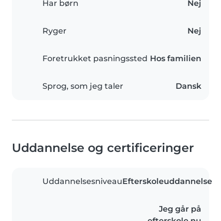
Har børn
Nej
Ryger
Nej
Foretrukket pasningssted
Hos familien
Sprog, som jeg taler
Dansk
Uddannelse og certificeringer
Uddannelsesniveau
Efterskoleuddannelse
Jeg går på
efterskole nu