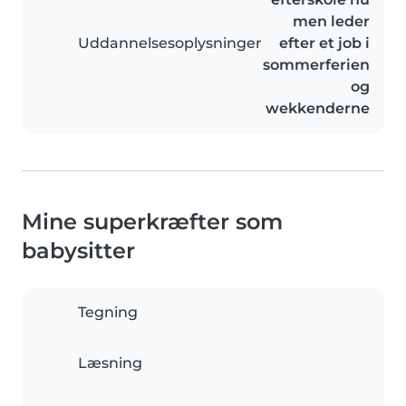
men leder
Uddannelsesoplysninger
efter et job i
sommerferien
og
wekkenderne
Mine superkræfter som
babysitter
Tegning
Læsning