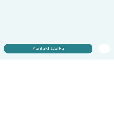
Kontakt Lærke
Tilmeld dig nu
Dansk
Hvordan det virker
Hjælp
Vilkår og privatliv