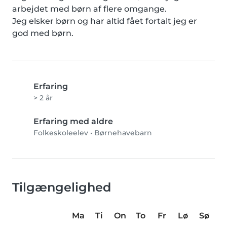
arbejdet med børn af flere omgange.

Jeg elsker børn og har altid fået fortalt jeg er 
god med børn.
Erfaring
> 2 år
Erfaring med aldre
Folkeskoleelev
•
Børnehavebarn
Tilgængelighed
Ma
Ti
On
To
Fr
Lø
Sø