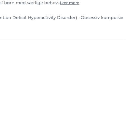
je af børn med særlige behov.
Lær mere
tion Deficit Hyperactivity Disorder)
•
Obsessiv kompulsiv