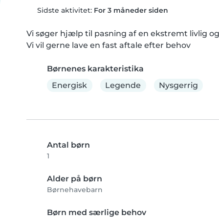
Sidste aktivitet:
For 3 måneder siden
Vi søger hjælp til pasning af en ekstremt livlig
Vi vil gerne lave en fast aftale efter behov
Børnenes karakteristika
Energisk
Legende
Nysgerrig
Antal børn
1
Alder på børn
Børnehavebarn
Børn med særlige behov