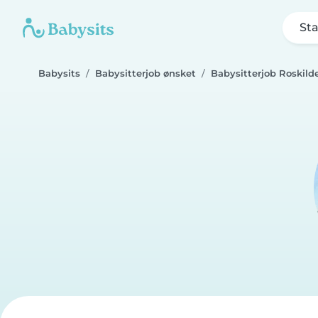
Sta
Babysits
Babysitterjob ønsket
Babysitterjob Roskild