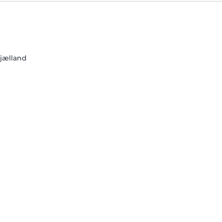
jælland