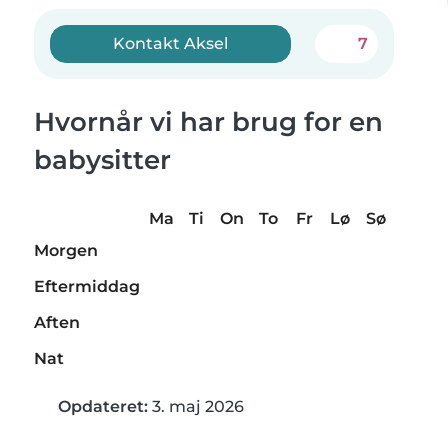
Kontakt Aksel
7
Hvornår vi har brug for en
babysitter
Ma
Ti
On
To
Fr
Lø
Sø
Morgen
Eftermiddag
Aften
Nat
Opdateret:
3. maj 2026