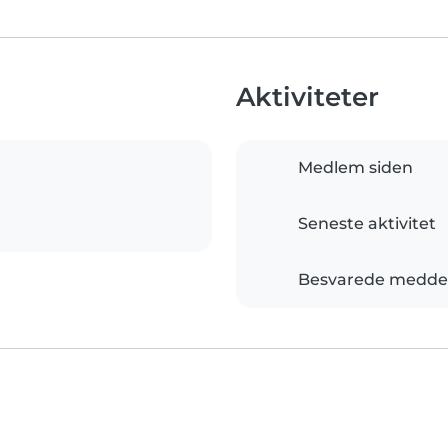
Aktiviteter
Medlem siden
Seneste aktivitet
Besvarede meddel