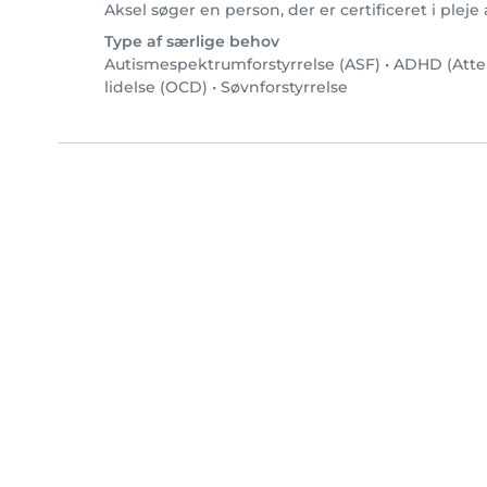
Aksel søger en person, der er certificeret i ple
Type af særlige behov
Autismespektrumforstyrrelse (ASF)
•
ADHD (Atten
lidelse (OCD)
•
Søvnforstyrrelse