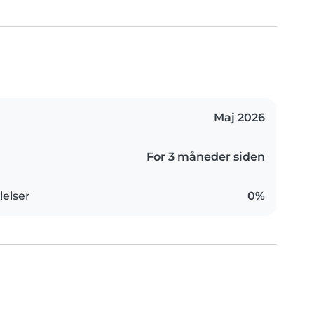
Maj 2026
For 3 måneder siden
elser
0%