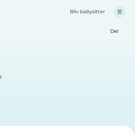
Bliv babysitter
Del
e