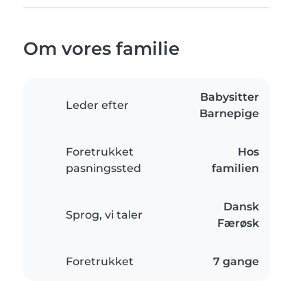
Om vores familie
Babysitter
Leder efter
Barnepige
Foretrukket
Hos
pasningssted
familien
Dansk
Sprog, vi taler
Færøsk
Foretrukket
7 gange