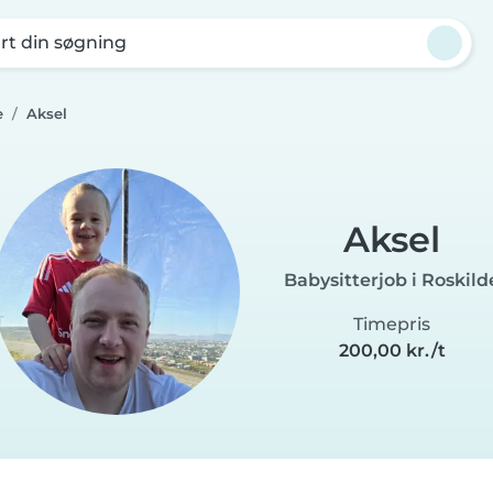
rt din søgning
e
Aksel
Aksel
Babysitterjob i Roskild
Timepris
200,00 kr./t