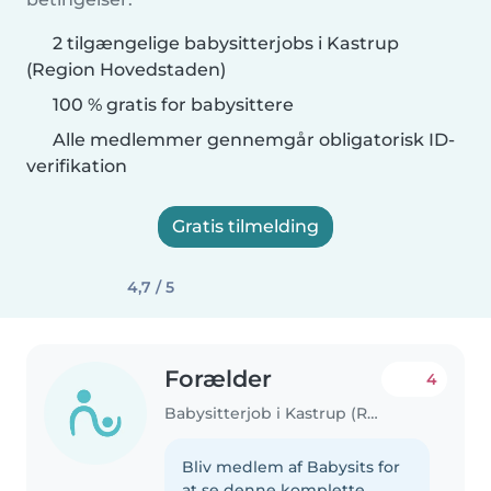
2 tilgængelige babysitterjobs i Kastrup
(Region Hovedstaden)
100 % gratis for babysittere
Alle medlemmer gennemgår obligatorisk ID-
verifikation
Gratis tilmelding
4,7 / 5
Forælder
4
Babysitterjob i Kastrup (Region Hovedstaden)
Bliv medlem af Babysits for
at se denne komplette