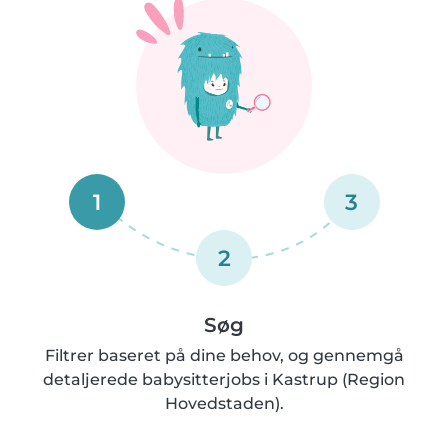
1
3
2
Søg
Filtrer baseret på dine behov, og gennemgå
detaljerede babysitterjobs i Kastrup (Region
Hovedstaden).