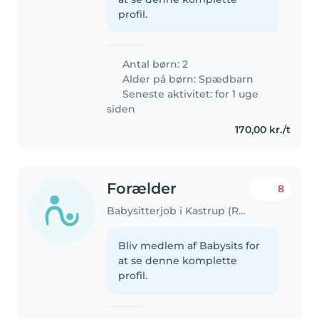
profil.
Antal børn: 2
Alder på børn:
Spædbarn
Seneste aktivitet: for 1 uge
siden
170,00 kr./t
Forælder
8
Babysitterjob i Kastrup (Region Hovedstaden)
Bliv medlem af Babysits for
at se denne komplette
profil.