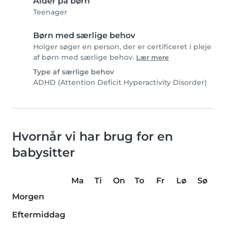
Alder på børn
Teenager
Børn med særlige behov
Holger søger en person, der er certificeret i pleje
af børn med særlige behov.
Lær mere
Type af særlige behov
ADHD (Attention Deficit Hyperactivity Disorder)
Hvornår vi har brug for en
babysitter
Ma
Ti
On
To
Fr
Lø
Sø
Morgen
Eftermiddag