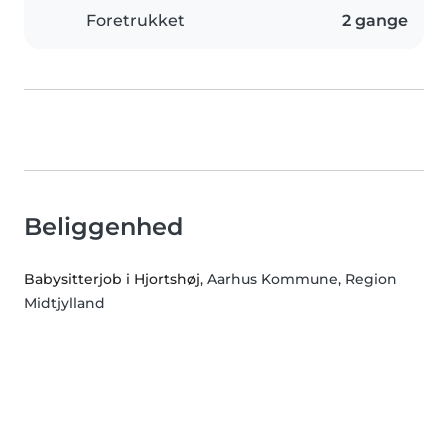
Foretrukket
2 gange
Beliggenhed
Babysitterjob i Hjortshøj
, Aarhus Kommune, Region
Midtjylland