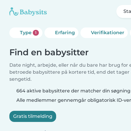
Sta
Type
Erfaring
Verifikationer
1
Find en babysitter
Date night, arbejde, eller når du bare har brug for
betroede babysittere på kortere tid, end det tager
sengetid.
664 aktive babysittere der matcher din søgning
Alle medlemmer gennemgår obligatorisk ID-veri
Gratis tilmelding